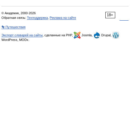
© Академик, 2000-2026
18+
Обратная связь:
Техподдержка
,
Реклама на сайте
👣 Путешествия
Экспорт словарей на сайты
, сделанные на PHP,
Joomla,
Drupal,
WordPress, MODx.