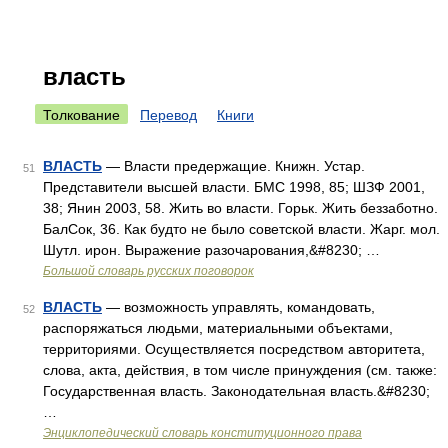
власть
Толкование
Перевод
Книги
ВЛАСТЬ
— Власти предержащие. Книжн. Устар.
51
Представители высшей власти. БМС 1998, 85; ШЗФ 2001,
38; Янин 2003, 58. Жить во власти. Горьк. Жить беззаботно.
БалСок, 36. Как будто не было советской власти. Жарг. мол.
Шутл. ирон. Выражение разочарования,&#8230; …
Большой словарь русских поговорок
ВЛАСТЬ
— возможность управлять, командовать,
52
распоряжаться людьми, материальными объектами,
территориями. Осуществляется посредством авторитета,
слова, акта, действия, в том числе принуждения (см. также:
Государственная власть. Законодательная власть.&#8230;
…
Энциклопедический словарь конституционного права