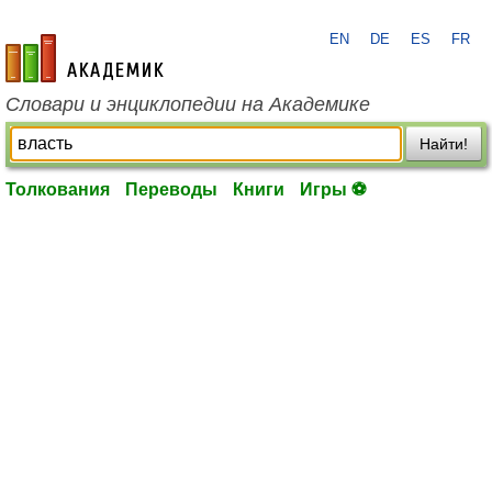
EN
DE
ES
FR
academic.ru
Словари и энциклопедии на Академике
Найти!
Толкования
Переводы
Книги
Игры ⚽